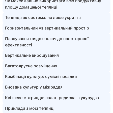
Як максимально використати всю продуктивну
площу домашньої теплиці
Теплиця як система: не лише укриття
Горизонтальний vs вертикальний простір
Планування грядок: ключ до просторової
ефективності
Вертикальне вирощування
Багатоярусне розміщення
Комбінації культур: сумісні посадки
Висадка культур у міжряддя
Квітневе міжряддя: салат, редиска і кукурудза
Приклади з моєї теплиці