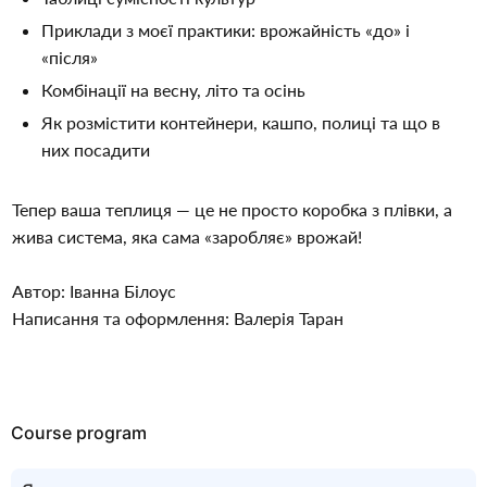
Приклади з моєї практики: врожайність «до» і 
«після»
Комбінації на весну, літо та осінь
Як розмістити контейнери, кашпо, полиці та що в 
них посадити
Тепер ваша теплиця — це не просто коробка з плівки, а 
жива система, яка сама «заробляє» врожай!
Автор: Іванна Білоус
Написання та оформлення: Валерія Таран
Course program